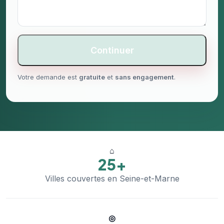
Continuer
Votre demande est
gratuite
et
sans engagement
.
⌂
25+
Villes couvertes en Seine-et-Marne
◎