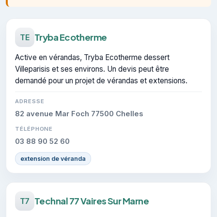
Tryba Ecotherme
TE
Active en vérandas, Tryba Ecotherme dessert
Villeparisis et ses environs. Un devis peut être
demandé pour un projet de vérandas et extensions.
ADRESSE
82 avenue Mar Foch 77500 Chelles
TÉLÉPHONE
03 88 90 52 60
extension de véranda
Technal 77 Vaires Sur Marne
T7