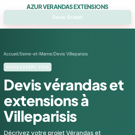
AZUR VERANDAS EXTENSIONS
Devis Gratuit
Accueil
Seine-et-Marne
Devis Villeparisis
GUIDE EXPERT 2026
Devis vérandas et
extensions à
Villeparisis
Décrivez votre projet Vérandas et