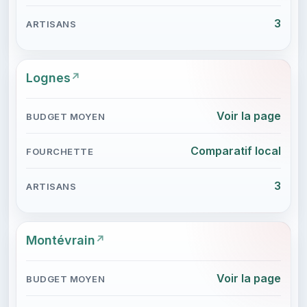
3
Lognes
Voir la page
Comparatif local
3
Montévrain
Voir la page