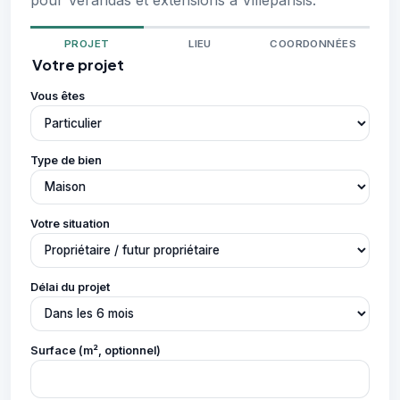
pour Vérandas et extensions à Villeparisis.
PROJET
LIEU
COORDONNÉES
Votre projet
Vous êtes
Type de bien
Votre situation
Délai du projet
Surface (m², optionnel)