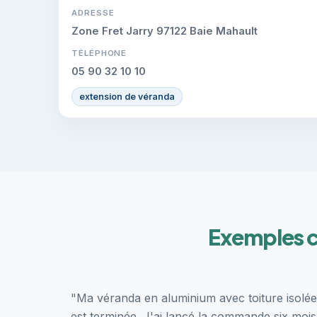
ADRESSE
Zone Fret Jarry 97122 Baie Mahault
TÉLÉPHONE
05 90 32 10 10
extension de véranda
Exemples c
"Ma véranda en aluminium avec toiture isolée
est terminée. J'ai lancé la commande six mois