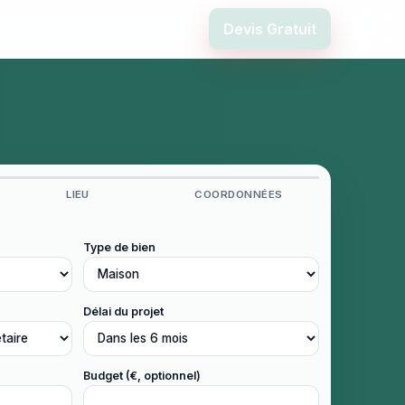
Devis Gratuit
LIEU
COORDONNÉES
Type de bien
Délai du projet
Budget (€, optionnel)