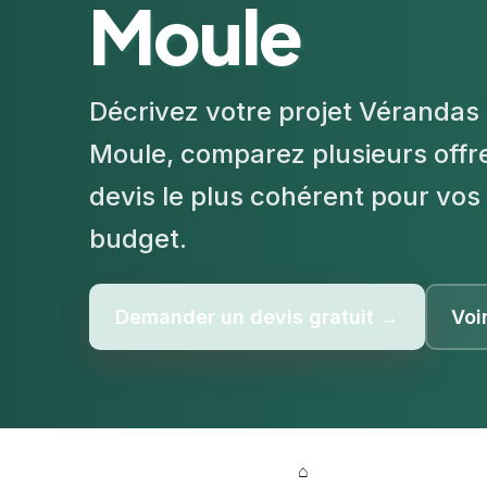
Moule
Décrivez votre projet Vérandas 
Moule, comparez plusieurs offre
devis le plus cohérent pour vos 
budget.
Demander un devis gratuit →
Voi
⌂