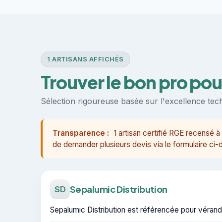
1 ARTISANS AFFICHÉS
Trouver le bon pro po
Sélection rigoureuse basée sur l'excellence techn
Transparence :
1 artisan certifié RGE recensé
de demander plusieurs devis via le formulaire ci
Sepalumic Distribution
SD
Sepalumic Distribution est référencée pour véranda