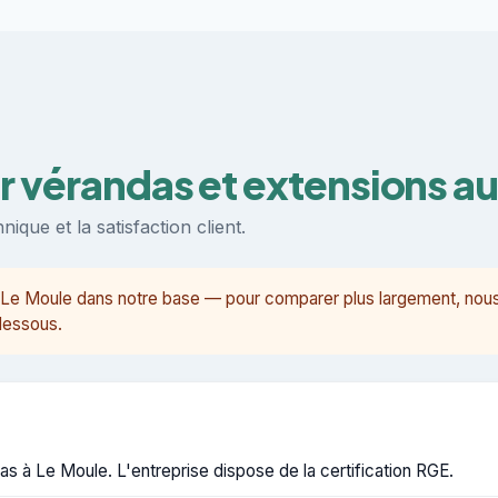
ur vérandas et extensions a
ique et la satisfaction client.
 à Le Moule dans notre base — pour comparer plus largement, n
-dessous.
s à Le Moule. L'entreprise dispose de la certification RGE.