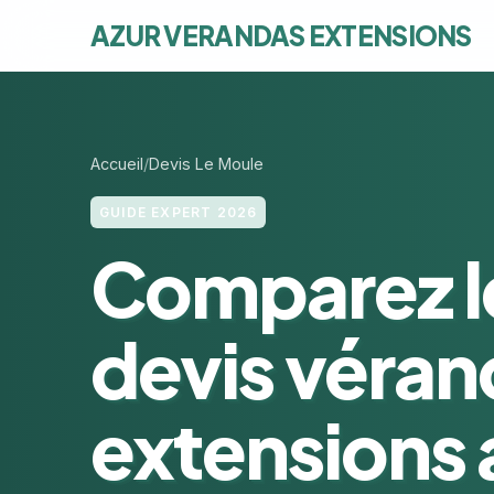
AZUR VERANDAS EXTENSIONS
Accueil
Devis Le Moule
GUIDE EXPERT 2026
Comparez l
devis véran
extensions 