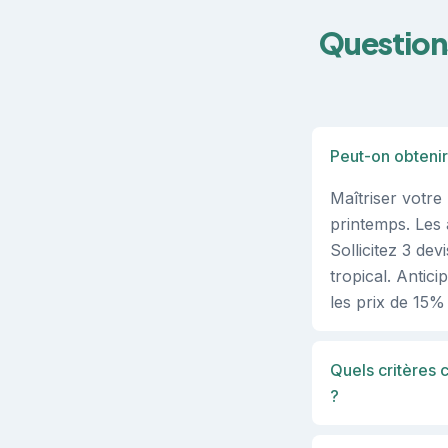
Questions
Peut-on obtenir
Maîtriser votre
printemps. Les
Sollicitez 3 de
tropical. Antici
les prix de 15%
Quels critères 
?