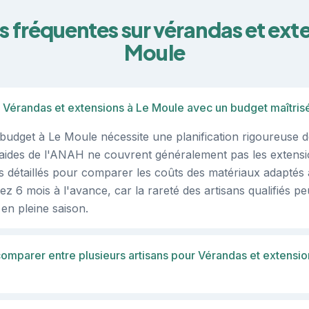
 fréquentes sur vérandas et ext
Moule
 Vérandas et extensions à Le Moule avec un budget maîtris
 budget à Le Moule nécessite une planification rigoureuse d
 aides de l'ANAH ne couvrent généralement pas les extensi
vis détaillés pour comparer les coûts des matériaux adaptés 
pez 6 mois à l'avance, car la rareté des artisans qualifiés pe
 en pleine saison.
comparer entre plusieurs artisans pour Vérandas et extensi