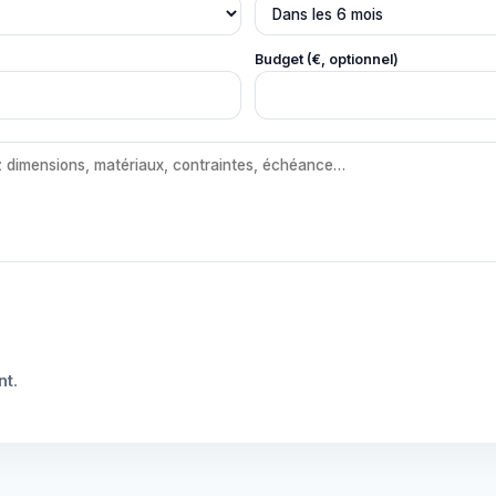
Budget (€, optionnel)
nt
.