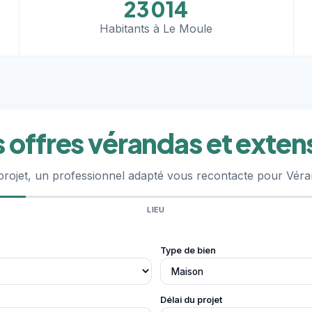
23 014
Habitants à Le Moule
 offres vérandas et exten
projet, un professionnel adapté vous recontacte pour Véra
LIEU
Type de bien
Délai du projet