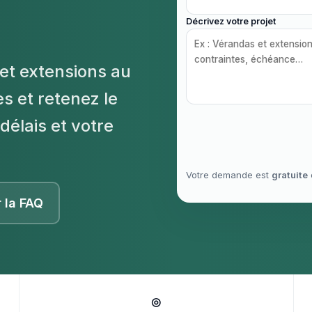
Décrivez votre projet
et extensions au
s et retenez le
délais et votre
Votre demande est
gratuite
r la FAQ
◎