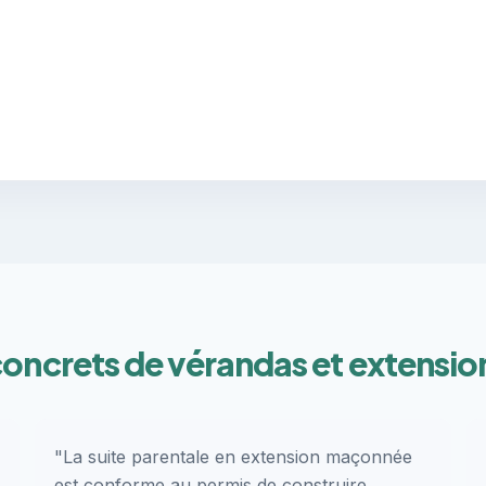
oncrets de vérandas et extensio
"La suite parentale en extension maçonnée
est conforme au permis de construire.