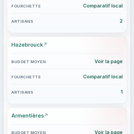
Comparatif local
2
Hazebrouck
Voir la page
Comparatif local
1
Armentières
Voir la page