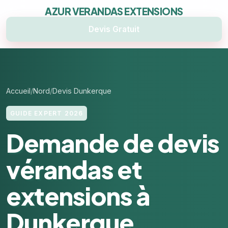
AZUR VERANDAS EXTENSIONS
Devis Gratuit
Accueil
Nord
Devis Dunkerque
GUIDE EXPERT 2026
Demande de devis
vérandas et
extensions à
Dunkerque