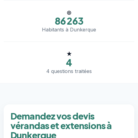
◎
86 263
Habitants à Dunkerque
★
4
4 questions traitées
Demandez vos devis
vérandas et extensions à
Dunkerque