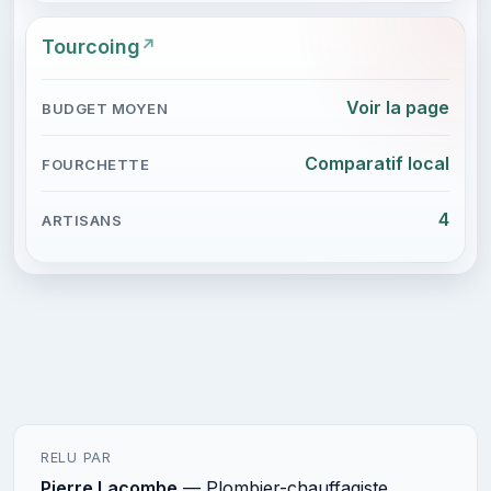
Tourcoing
Voir la page
Comparatif local
4
RELU PAR
Pierre Lacombe
— Plombier-chauffagiste,