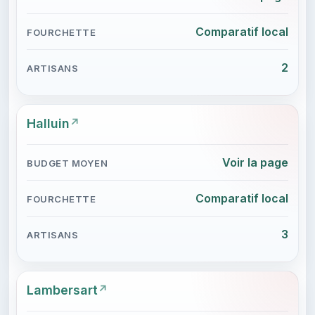
Comparatif local
2
Halluin
Voir la page
Comparatif local
3
Lambersart