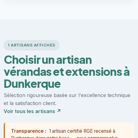
1 ARTISANS AFFICHÉS
Choisir un artisan
vérandas et extensions à
Dunkerque
Sélection rigoureuse basée sur l'excellence technique
et la satisfaction client.
Voir tous les artisans ↗
Transparence :
1 artisan certifié RGE recensé à