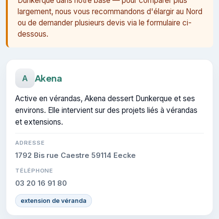
Dunkerque dans notre base — pour comparer plus
largement, nous vous recommandons d'élargir au Nord
ou de demander plusieurs devis via le formulaire ci-
dessous.
Akena
A
Active en vérandas, Akena dessert Dunkerque et ses
environs. Elle intervient sur des projets liés à vérandas
et extensions.
ADRESSE
1792 Bis rue Caestre 59114 Eecke
TÉLÉPHONE
03 20 16 91 80
extension de véranda