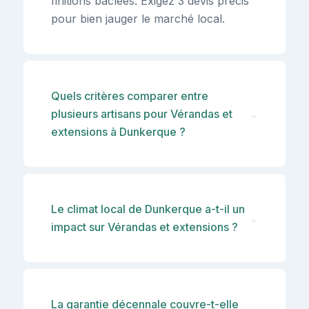
finitions bâclées. Exigez 3 devis précis
pour bien jauger le marché local.
Quels critères comparer entre
plusieurs artisans pour Vérandas et
⌄
extensions à Dunkerque ?
Le climat local de Dunkerque a-t-il un
⌄
impact sur Vérandas et extensions ?
La garantie décennale couvre-t-elle