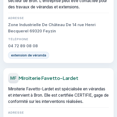
secteur de Bron. L'entreprise peut être contactée pour
des travaux de vérandas et extensions.
ADRESSE
Zone Industrielle De Château De 14 rue Henri
Becquerel 69320 Feyzin
TÉLÉPHONE
04 72 89 08 08
extension de véranda
Miroiterie Favetto-Lardet
MF
Miroiterie Favetto-Lardet est spécialisée en vérandas
et intervient à Bron. Elle est certifiée CERTIFIE, gage de
conformité sur les interventions réalisées.
ADRESSE