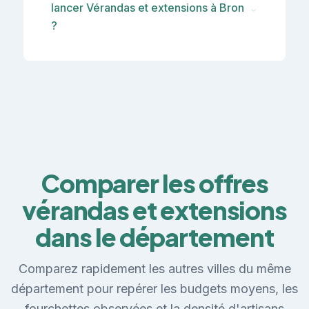
lancer Vérandas et extensions à Bron
⌄
?
Comparer les offres
vérandas et extensions
dans le département
Comparez rapidement les autres villes du même
département pour repérer les budgets moyens, les
fourchettes observées et la densité d'artisans