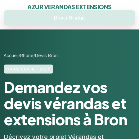
AZUR VERANDAS EXTENSIONS
Devis Gratuit
Accueil
Rhône
Devis Bron
GUIDE EXPERT 2026
Demandez vos
devis vérandas et
extensions à Bron
Décrivez votre projet Vérandas et