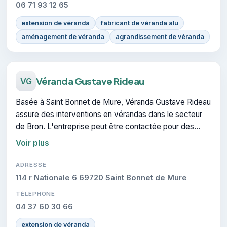
06 71 93 12 65
extension de véranda
fabricant de véranda alu
aménagement de véranda
agrandissement de véranda
Véranda Gustave Rideau
VG
Basée à Saint Bonnet de Mure, Véranda Gustave Rideau
assure des interventions en vérandas dans le secteur
de Bron. L'entreprise peut être contactée pour des
travaux de vérandas et extensions.
Voir plus
ADRESSE
114 r Nationale 6 69720 Saint Bonnet de Mure
TÉLÉPHONE
04 37 60 30 66
extension de véranda