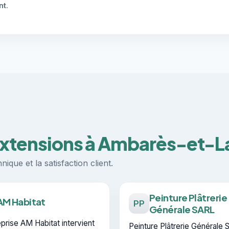
nt
.
 extensions à Ambarès-et-
ique et la satisfaction client.
Peinture Plâtrerie
AM Habitat
PP
Générale SARL
eprise AM Habitat intervient
Peinture Plâtrerie Générale