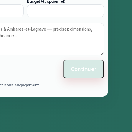
Budget (€, optionnel)
Continuer
et
sans engagement
.