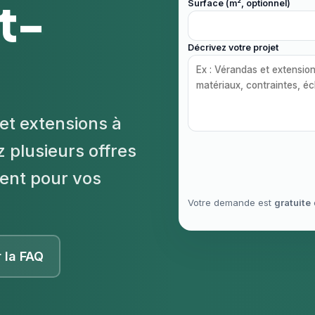
t-
Surface (m², optionnel)
Décrivez votre projet
et extensions à
plusieurs offres
rent pour vos
Votre demande est
gratuite
r la FAQ