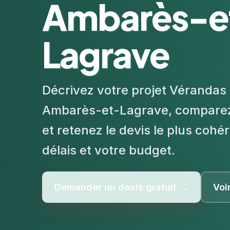
Ambarès-e
Lagrave
Décrivez votre projet Vérandas 
Ambarès-et-Lagrave, comparez 
et retenez le devis le plus cohé
délais et votre budget.
Demander un devis gratuit →
Voi