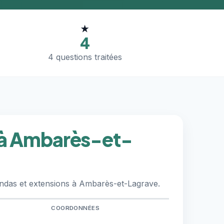
★
4
4 questions traitées
 à Ambarès-et-
andas et extensions à Ambarès-et-Lagrave.
COORDONNÉES