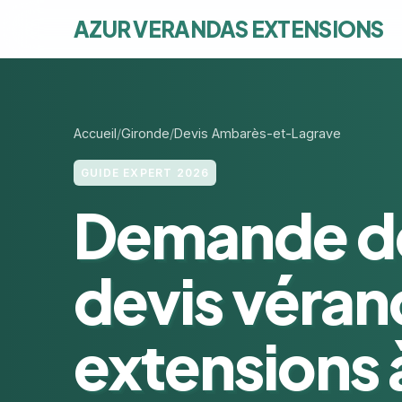
AZUR VERANDAS EXTENSIONS
Accueil
Gironde
Devis Ambarès-et-Lagrave
GUIDE EXPERT 2026
Demande d
devis véran
extensions 