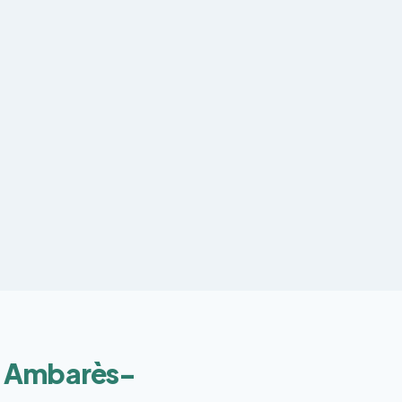
 à Ambarès-