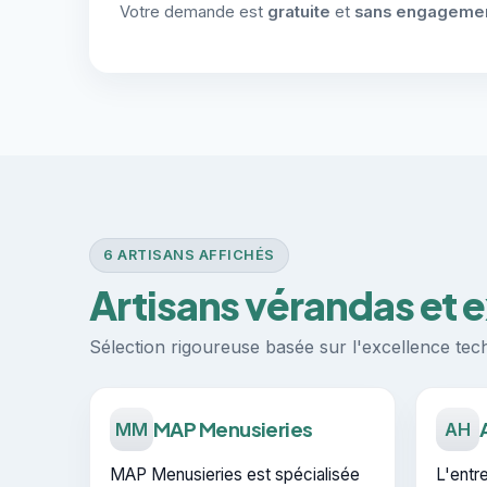
Votre demande est
gratuite
et
sans engageme
6 ARTISANS AFFICHÉS
Artisans vérandas et
Sélection rigoureuse basée sur l'excellence techn
MAP Menusieries
MM
AH
MAP Menusieries est spécialisée
L'entr