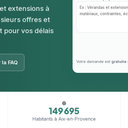
et extensions à
ieurs offres et
t pour vos délais
Votre demande est
gratuite
r la FAQ
◎
149 695
Habitants à Aix-en-Provence