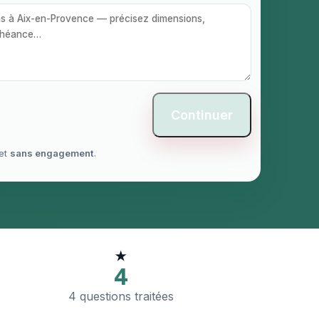
Continuer
et
sans engagement
.
★
4
4 questions traitées