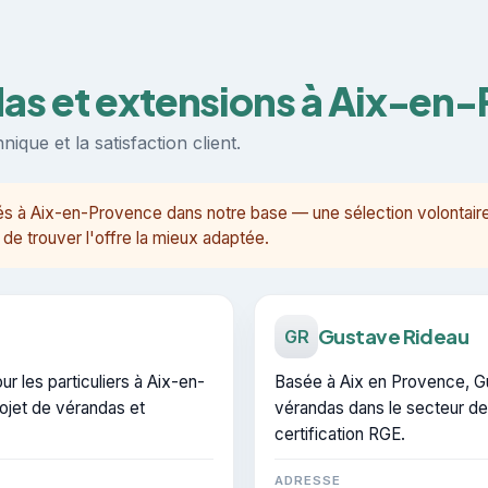
das et extensions à Aix-en
ique et la satisfaction client.
sés à Aix-en-Provence dans notre base — une sélection volontaire
de trouver l'offre la mieux adaptée.
Gustave Rideau
GR
r les particuliers à Aix-en-
Basée à Aix en Provence, Gu
ojet de vérandas et
vérandas dans le secteur de
certification RGE.
ADRESSE