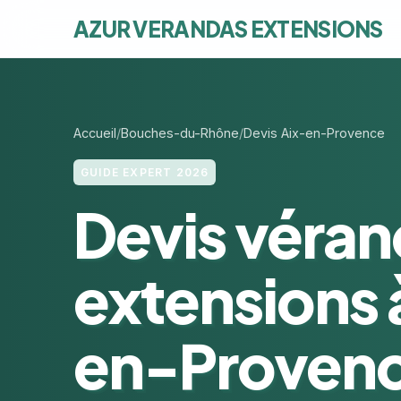
AZUR VERANDAS EXTENSIONS
Accueil
Bouches-du-Rhône
Devis Aix-en-Provence
GUIDE EXPERT 2026
Devis véran
extensions 
en-Proven