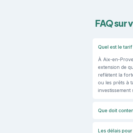
FAQ sur 
Quel est le tar
À Aix-en-Prove
extension de qu
reflètent la fo
ou les prêts à 
investissement 
Que doit conten
Les délais pour