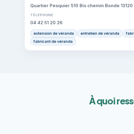
Quartier Pesquier 510 Bis chemin Bonde 1312
TÉLÉPHONE
04 42 51 20 26
extension de véranda
entretien de véranda
fabr
fabricant de véranda
À quoi res