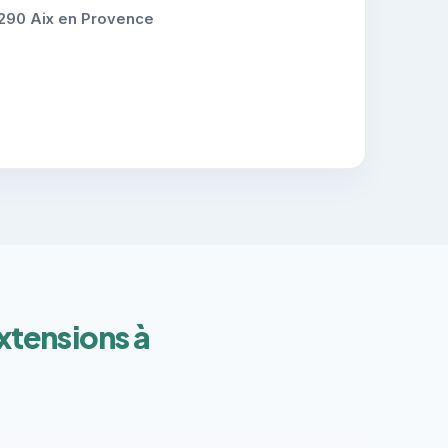
290 Aix en Provence
xtensions à