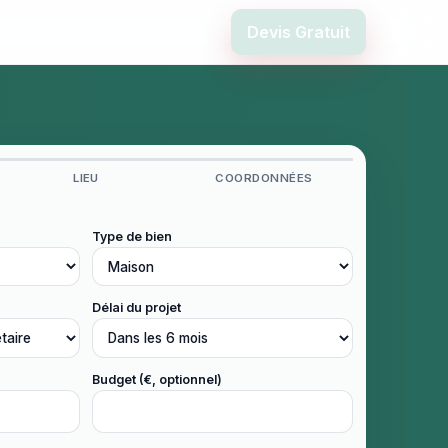
Devis Gratuit
LIEU
COORDONNÉES
Type de bien
Délai du projet
Budget (€, optionnel)