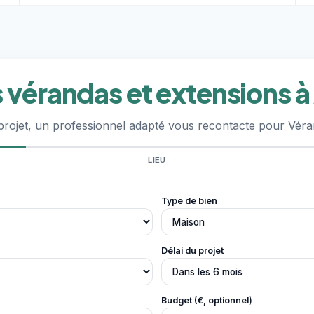
 vérandas et extensions 
 projet, un professionnel adapté vous recontacte pour Vér
LIEU
Type de bien
Délai du projet
Budget (€, optionnel)