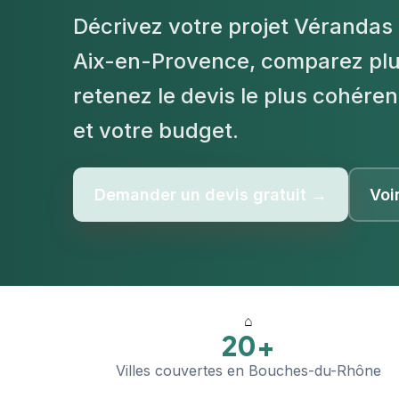
Décrivez votre projet Vérandas 
Aix-en-Provence, comparez plus
retenez le devis le plus cohéren
et votre budget.
Demander un devis gratuit →
Voi
⌂
20+
Villes couvertes en Bouches-du-Rhône