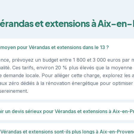
vérandas et extensions à Aix-en
if moyen pour Vérandas et extensions dans le 13 ?
nce, prévoyez un budget entre 1 800 et 3 000 euros par 
alité. Ces tarifs, environ 20 % plus élevés que la moyenne 
rte demande locale. Pour alléger cette charge, explorez les 
taux zéro dédiés à la rénovation énergétique pour optimiser
sereinement.
ir un devis sérieux pour Vérandas et extensions à Aix-en-
 Vérandas et extensions sont-ils plus longs à Aix-en-Provenc